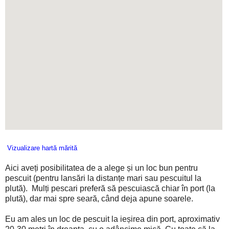
Vizualizare hartă mărită
Aici aveți posibilitatea de a alege și un loc bun pentru
pescuit (pentru lansări la distanțe mari sau pescuitul la
plută). Mulți pescari preferă să pescuiască chiar în port (la
plută), dar mai spre seară, când deja apune soarele.
Eu am ales un loc de pescuit la ieșirea din port, aproximativ