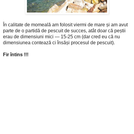
În calitate de momeală am folosit viermi de mare și am avut
parte de o partidă de pescuit de succes, atât doar că peștii
erau de dimensiuni mici — 15-25 cm (dar cred eu că nu
dimensiunea contează ci însăși procesul de pescuit).
Fir întins !!!