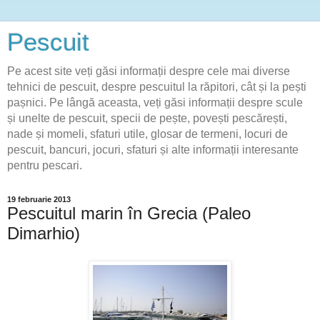
Pescuit
Pe acest site veți găsi informații despre cele mai diverse
tehnici de pescuit, despre pescuitul la răpitori, cât și la pești
pașnici. Pe lângă aceasta, veți găsi informații despre scule
și unelte de pescuit, specii de pește, povești pescărești,
nade și momeli, sfaturi utile, glosar de termeni, locuri de
pescuit, bancuri, jocuri, sfaturi și alte informații interesante
pentru pescari.
19 februarie 2013
Pescuitul marin în Grecia (Paleo
Dimarhio)