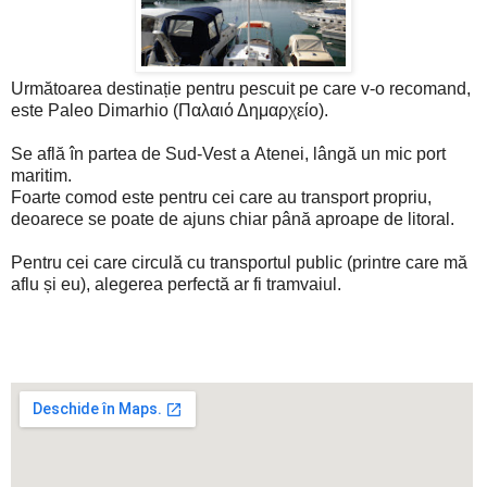
Următoarea destinație pentru pescuit pe care v-o recomand,
este
Paleo Dimarhio
(
Παλαιό Δημαρχείο).
Se află în partea de Sud-Vest a
Atenei, lângă un mic port
maritim.
Foarte comod este pentru cei care au transport propriu,
deoarece se poate de ajuns chiar până aproape de litoral.
Pentru cei care circulă cu transportul public (printre care mă
aflu și eu), alegerea perfectă ar fi tramvaiul.