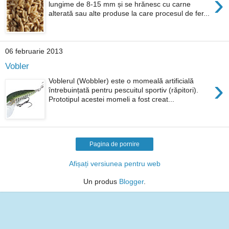
›
lungime de 8-15 mm și se hrănesc cu carne
alterată sau alte produse la care procesul de fer...
06 februarie 2013
Vobler
›
Voblerul (Wobbler) este o momeală artificială
întrebuințată pentru pescuitul sportiv (răpitori).
Prototipul acestei momeli a fost creat...
Pagina de pornire
Afișați versiunea pentru web
Un produs
Blogger
.