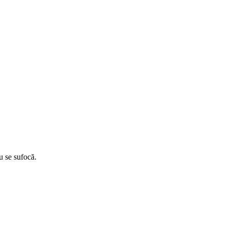
u se sufocă.