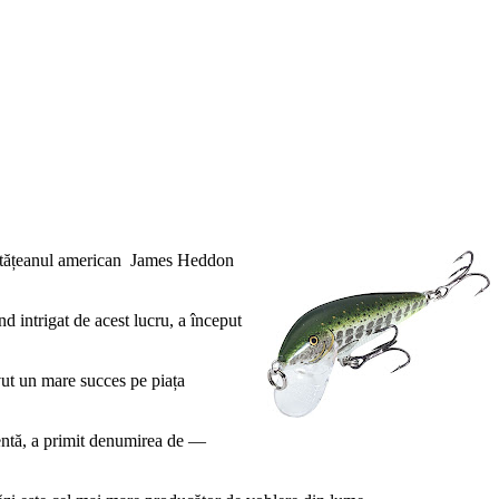
e cetățeanul american James Heddon
nd intrigat de acest lucru, a început
ut un mare succes pe piața
entă, a primit denumirea de —