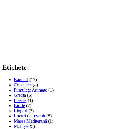
Etichete
Bancuri
(17)
Crustacee
(4)
Filmulețe Animate
(1)
Grecia
(6)
Insecte
(1)
Istorie
(2)
Linguri
(2)
Locuri de pescuit
(8)
Marea Mediterană
(1)
Moluște
(5)