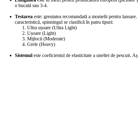
o bucată sau 3-4.
Testarea
este: greutatea recomandată a momelii pentru lansare. 
caracteristică, spinningul se clasifică în patru tipuri:
Ultra ușoare (Ultra Light)
Ușoare (Light)
Mijlocii (Moderate)
Grele (Heavy)
Sistemul
este coeficientul de elasticitate a uneltei de pescuit. 