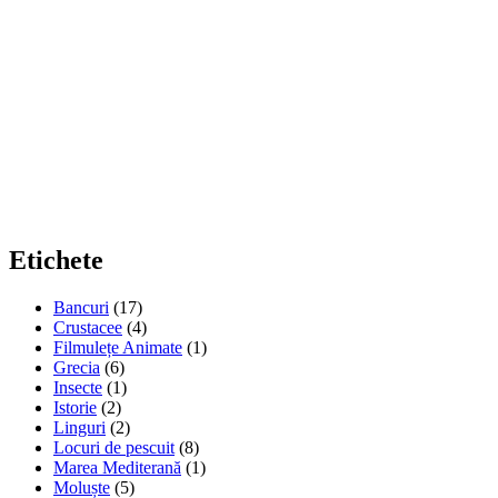
Etichete
Bancuri
(17)
Crustacee
(4)
Filmulețe Animate
(1)
Grecia
(6)
Insecte
(1)
Istorie
(2)
Linguri
(2)
Locuri de pescuit
(8)
Marea Mediterană
(1)
Moluște
(5)