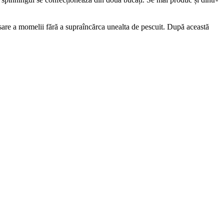
sare a momelii fără a supraîncărca unealta de pescuit. După această