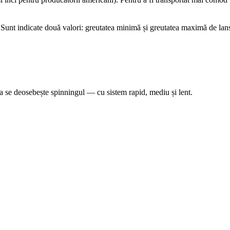
Sunt indicate două valori: greutatea minimă și greutatea maximă de lan
Așa se deosebește spinningul — cu sistem rapid, mediu și lent.