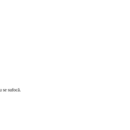
u se sufocă.