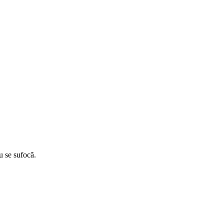
u se sufocă.