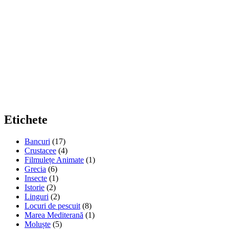
Etichete
Bancuri
(17)
Crustacee
(4)
Filmulețe Animate
(1)
Grecia
(6)
Insecte
(1)
Istorie
(2)
Linguri
(2)
Locuri de pescuit
(8)
Marea Mediterană
(1)
Moluște
(5)