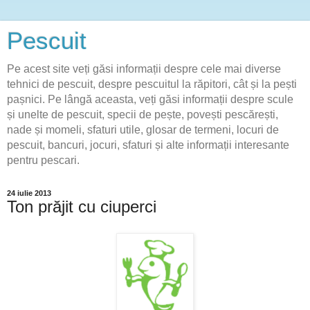
Pescuit
Pe acest site veți găsi informații despre cele mai diverse
tehnici de pescuit, despre pescuitul la răpitori, cât și la pești
pașnici. Pe lângă aceasta, veți găsi informații despre scule
și unelte de pescuit, specii de pește, povești pescărești,
nade și momeli, sfaturi utile, glosar de termeni, locuri de
pescuit, bancuri, jocuri, sfaturi și alte informații interesante
pentru pescari.
24 iulie 2013
Ton prăjit cu ciuperci