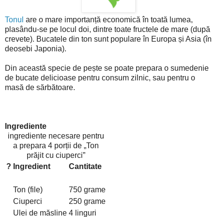
Tonul
are o mare importanță economică în toată lumea,
plasându-se pe locul doi, dintre toate fructele de mare (după
crevete). Bucatele din ton sunt populare în Europa și Asia (în
deosebi Japonia).
Din această specie de pește se poate prepara o sumedenie
de bucate delicioase pentru consum zilnic, sau pentru o
masă de sărbătoare.
Ingrediente
ingrediente necesare pentru
a prepara 4 porții de
Ton
prăjit cu ciuperci
?
Ingredient
Cantitate
Ton (file)
750 grame
Ciuperci
250 grame
Ulei de măsline
4 linguri