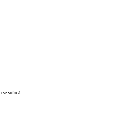
u se sufocă.