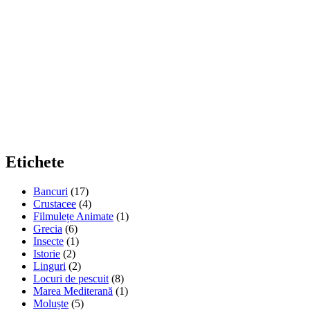
Etichete
Bancuri
(17)
Crustacee
(4)
Filmulețe Animate
(1)
Grecia
(6)
Insecte
(1)
Istorie
(2)
Linguri
(2)
Locuri de pescuit
(8)
Marea Mediterană
(1)
Moluște
(5)