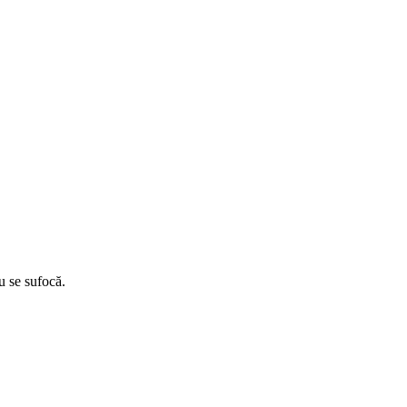
u se sufocă.