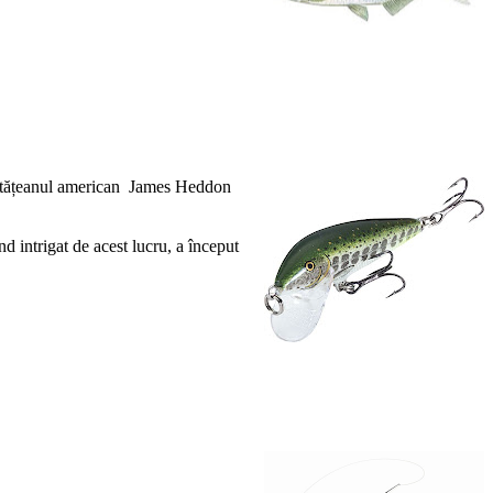
e cetățeanul american James Heddon
nd intrigat de acest lucru, a început