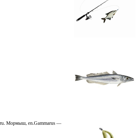
ysh (ru. Мормыш, en.Gammarus —