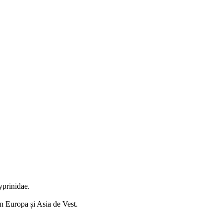
yprinidae.
in Europa și Asia de Vest.