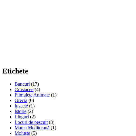
Etichete
Bancuri
(17)
Crustacee
(4)
Filmulețe Animate
(1)
Grecia
(6)
Insecte
(1)
Istorie
(2)
Linguri
(2)
Locuri de pescuit
(8)
Marea Mediterană
(1)
Moluște
(5)