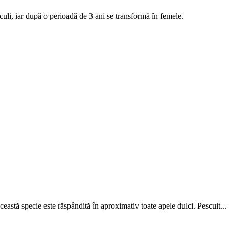
culi, iar după o perioadă de 3 ani se transformă în femele.
eastă specie este răspândită în aproximativ toate apele dulci. Pescuit...