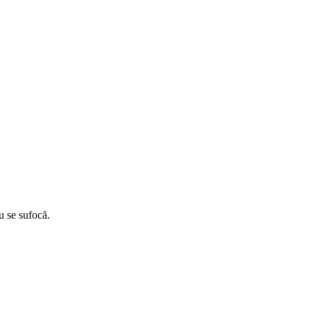
u se sufocă.