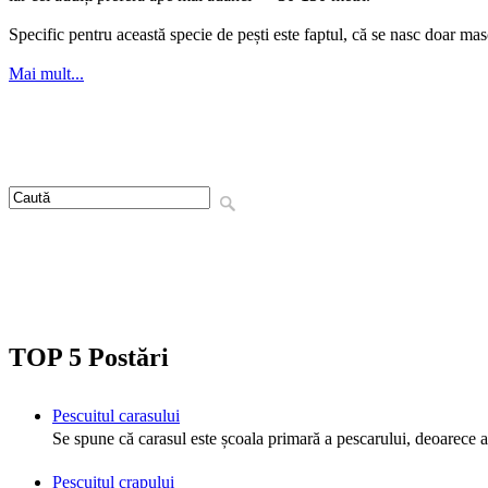
Specific pentru această specie de pești este faptul, că se nasc doar mas
Mai mult...
TOP 5 Postări
Pescuitul carasului
Se spune că carasul este școala primară a pescarului, deoarece ac
Pescuitul crapului