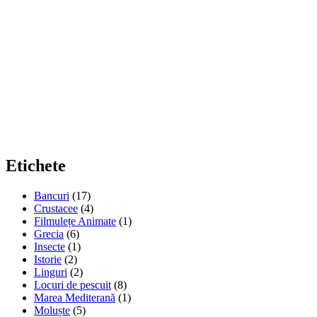
Etichete
Bancuri
(17)
Crustacee
(4)
Filmulețe Animate
(1)
Grecia
(6)
Insecte
(1)
Istorie
(2)
Linguri
(2)
Locuri de pescuit
(8)
Marea Mediterană
(1)
Moluște
(5)