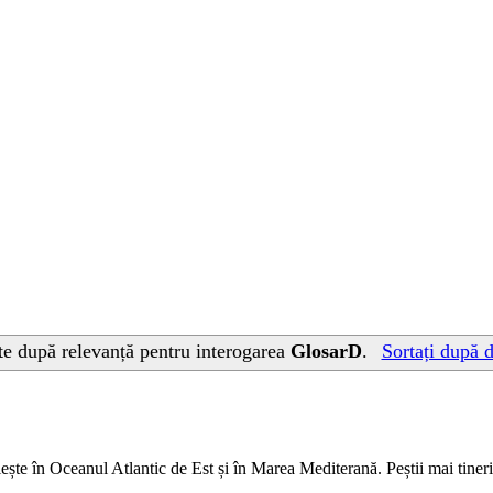
ate după relevanță pentru interogarea
GlosarD
.
Sortați după d
ește în Oceanul Atlantic de Est și în Marea Mediterană. Peștii mai tineri