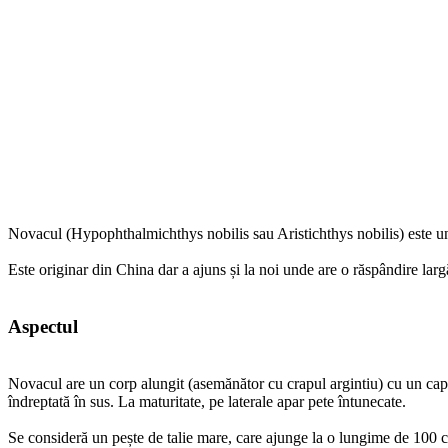
Novacul (Hypophthalmichthys nobilis sau Aristichthys nobilis) este 
Este originar din China dar a ajuns și la noi unde are o răspândire largă 
Aspectul
Novacul are un corp alungit (asemănător cu crapul argintiu) cu un cap rel
îndreptată în sus. La maturitate, pe laterale apar pete întunecate.
Se consideră un pește de talie mare, care ajunge la o lungime de 100 