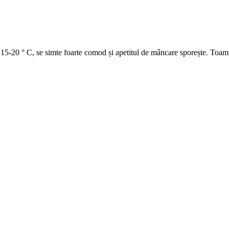
15-20 ° C, se simte foarte comod și apetitul de mâncare sporește. Toamna