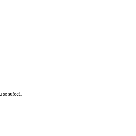
u se sufocă.