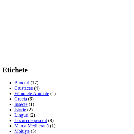
Etichete
Bancuri
(17)
Crustacee
(4)
Filmulețe Animate
(1)
Grecia
(6)
Insecte
(1)
Istorie
(2)
Linguri
(2)
Locuri de pescuit
(8)
Marea Mediterană
(1)
Moluște
(5)