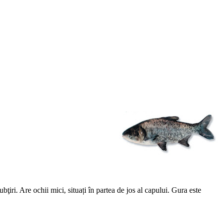
ţiri. Are ochii mici, situați în partea de jos al capului. Gura este