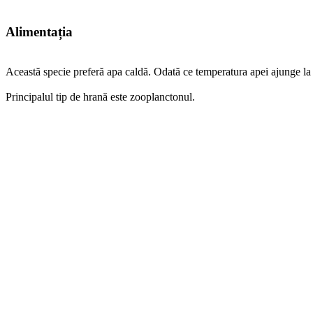
Alimentația
Această specie preferă apa caldă. Odată ce temperatura apei ajunge la 
Principalul tip de hrană este zooplanctonul.